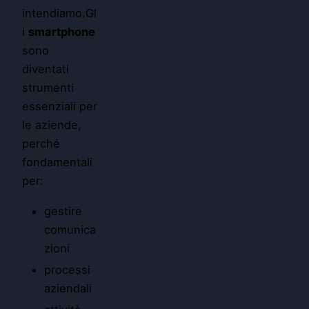
intendiamo.Gl
i
smartphone
sono
diventati
strumenti
essenziali per
le aziende,
perché
fondamentali
per:
gestire
comunica
zioni
processi
aziendali