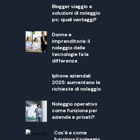
Blogger viaggio e
soluzioni di noleggio
pc: quali vantaggi?
Donne e
imprenditoria: il
noleggio delle
tecnologie fa la
differenza
Iphone aziendali
2025: aumentano le
richieste di noleggio
Noleggio operativo
come funziona per
aziende e privati?
Cos’è e come
funziona il noleggio