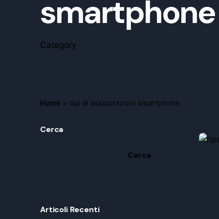
smartphone
Category
Home
tipi di assicurazioni smartphone
Cerca
Cerca
Articoli Recenti