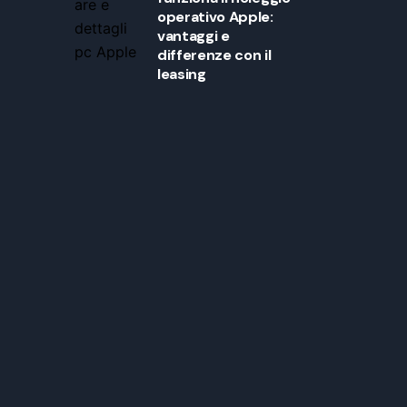
operativo Apple:
vantaggi e
differenze con il
leasing