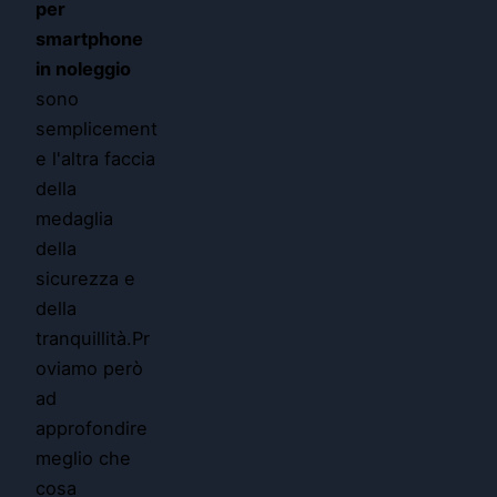
per
smartphone
in noleggio
sono
semplicement
e l'altra faccia
della
medaglia
della
sicurezza e
della
tranquillità.Pr
oviamo però
ad
approfondire
meglio che
cosa