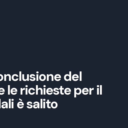
onclusione del
le richieste per il
li è salito