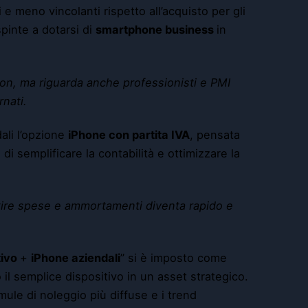
e meno vincolanti rispetto all’acquisto per gli
pinte a dotarsi di
smartphone business
in
ion, ma riguarda anche professionisti e PMI
nati.
ali l’opzione
iPhone con partita IVA
, pensata
 di semplificare la contabilità e ottimizzare la
stire spese e ammortamenti diventa rapido e
tivo
+
iPhone aziendali
” si è imposto come
l semplice dispositivo in un asset strategico.
mule di noleggio più diffuse e i trend